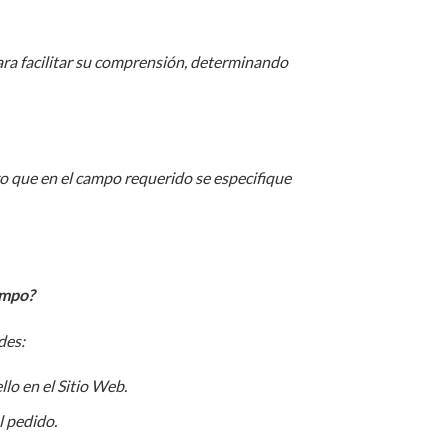
 para facilitar su comprensión, determinando
lvo que en el campo requerido se especifique
empo?
des:
llo en el Sitio Web.
l pedido.