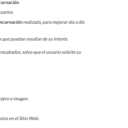
carnación
.
uarios.
Encarnación
realizada, para mejorar día a día
s que puedan resultar de su interés.
recabados, salvo que el usuario solicite su
njero e imagen.
stos en el Sitio Web.