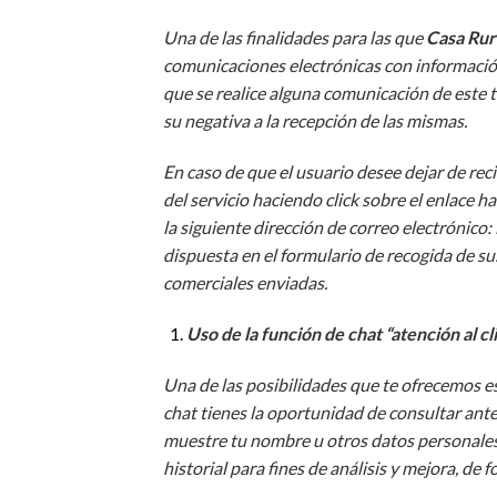
Una de las finalidades para las que
Casa Rur
comunicaciones electrónicas con información 
que se realice alguna comunicación de este 
su negativa a la recepción de las mismas.
En caso de que el usuario desee dejar de re
del servicio haciendo click sobre el enlace 
la siguiente dirección de correo electrónico:
dispuesta en el formulario de recogida de s
comerciales enviadas.
Uso de la función de chat “atención al cl
Una de las posibilidades que te ofrecemos es
chat tienes la oportunidad de consultar ante
muestre tu nombre u otros datos personales. 
historial para fines de análisis y mejora, d