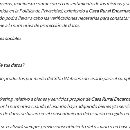
terceros, manifiesta contar con el consentimiento de los mismos y s
nida en la Política de Privacidad, eximiendo a
Casa Rural Encarna
ón
podrá llevar a cabo las verificaciones necesarias para constata
e a la normativa de protección de datos.
es sociales
de tus datos?
de productos por medio del Sitio Web será necesario para el cumpl
eting, relativo a bienes y servicios propios de
Casa Rural Encarn
por la normativa cuando el usuario haya adquirido bienes y/o servi
nto de datos se basará en el consentimiento del usuario recogido en
, se realizará siempre previo consentimiento del usuario o en base a