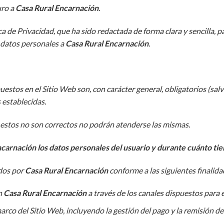
uro a
Casa Rural Encarnación
.
ica de Privacidad, que ha sido redactada de forma clara y sencilla,
s datos personales a
Casa Rural Encarnación
.
puestos en el Sitio Web son, con carácter general, obligatorios (sa
s establecidas.
 o estos no son correctos no podrán atenderse las mismas.
ncarnación los datos personales del usuario y durante cuánto ti
dos por
Casa Rural Encarnación
conforme a las siguientes finalida
n
Casa Rural Encarnación
a través de los canales dispuestos para e
rco del Sitio Web, incluyendo la gestión del pago y la remisión de