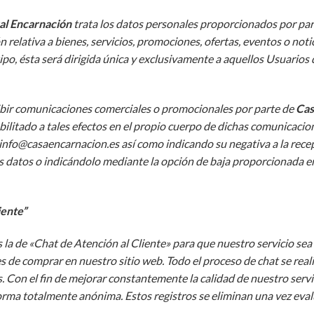
al Encarnación
trata los datos personales proporcionados por parte
relativa a bienes, servicios, promociones, ofertas, eventos o noti
tipo, ésta será dirigida única y exclusivamente a aquellos Usuari
cibir comunicaciones comerciales o promocionales por parte de
Cas
habilitado a tales efectos en el propio cuerpo de dichas comunicaci
 info@casaencarnacion.es así como indicando su negativa a la recepc
us datos o indicándolo mediante la opción de baja proporcionada 
iente”
 la de «Chat de Atención al Cliente» para que nuestro servicio sea 
s de comprar en nuestro sitio web. Todo el proceso de chat se rea
Con el fin de mejorar constantemente la calidad de nuestro servici
e forma totalmente anónima. Estos registros se eliminan una vez eva