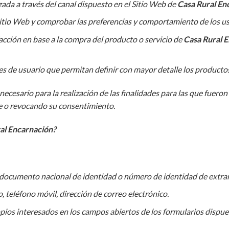
izada a través del canal dispuesto en el Sitio Web de
Casa Rural En
l Sitio Web y comprobar las preferencias y comportamiento de los us
acción en base a la compra del producto o servicio de
Casa Rural 
iles de usuario que permitan definir con mayor detalle los producto
cesario para la realización de las finalidades para las que fueron 
e o revocando su consentimiento.
ral Encarnación?
, documento nacional de identidad o número de identidad de extra
o, teléfono móvil, dirección de correo electrónico.
opios interesados en los campos abiertos de los formularios dispue