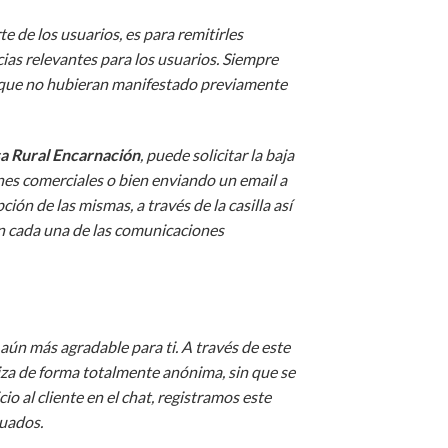
 de los usuarios, es para remitirles
cias relevantes para los usuarios. Siempre
os que no hubieran manifestado previamente
a Rural Encarnación
, puede solicitar la baja
ones comerciales o bien enviando un email a
ión de las mismas, a través de la casilla así
en cada una de las comunicaciones
aún más agradable para ti. A través de este
liza de forma totalmente anónima, sin que se
o al cliente en el chat, registramos este
luados.