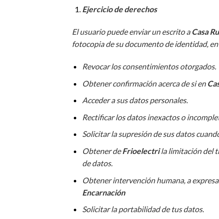
Ejercicio de derechos
El usuario puede enviar un escrito a
Casa Ru
fotocopia de su documento de identidad, en
Revocar los consentimientos otorgados.
Obtener confirmación acerca de si en
Cas
Acceder a sus datos personales.
Rectificar los datos inexactos o incomple
Solicitar la supresión de sus datos cuand
Obtener de
Frioelectri
la limitación del
de datos.
Obtener intervención humana, a expresar
Encarnación
Solicitar la portabilidad de tus datos.