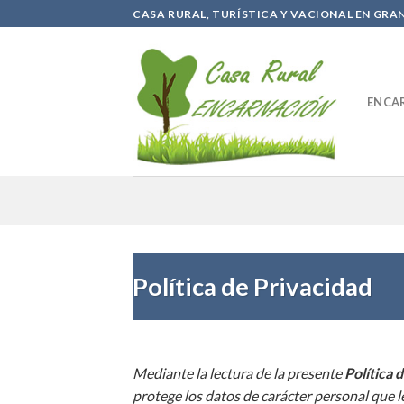
Skip
CASA RURAL, TURÍSTICA Y VACIONAL EN GRA
to
content
ENCA
Política de Privacidad
Mediante la lectura de la presente
Política 
protege los datos de carácter personal que le