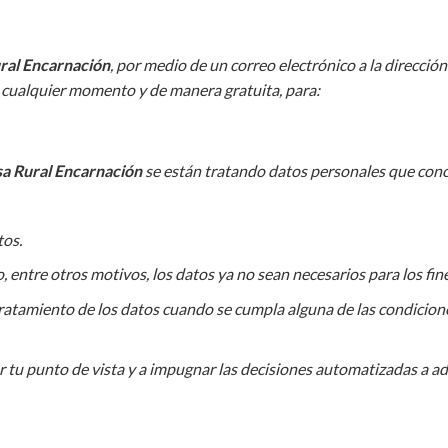
ral Encarnación
, por medio de un correo electrónico a la direcci
 cualquier momento y de manera gratuita, para:
a Rural Encarnación
se están tratando datos personales que conc
tos.
o, entre otros motivos, los datos ya no sean necesarios para los fi
 tratamiento de los datos cuando se cumpla alguna de las condicion
 tu punto de vista y a impugnar las decisiones automatizadas a a