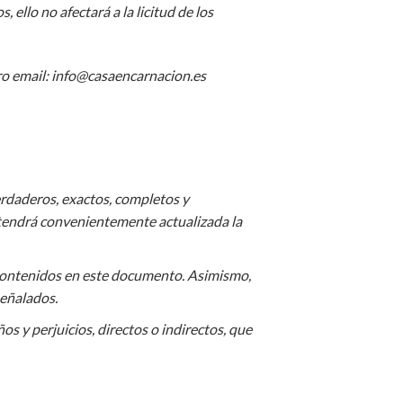
 ello no afectará a la licitud de los
ro email: info@casaencarnacion.es
rdaderos, exactos, completos y
ntendrá convenientemente actualizada la
s contenidos en este documento. Asimismo,
señalados.
s y perjuicios, directos o indirectos, que