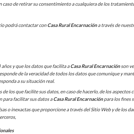
 caso de retirar su consentimiento a cualquiera de los tratamientos,
rio podrá contactar con
Casa Rural Encarnación
a través de nuest
años y que los datos que facilita a
Casa Rural Encarnación
son ve
o responde de la veracidad de todos los datos que comunique y ma
esponda a su situación real.
 de los que facilite sus datos, en caso de hacerlo, de los aspecto
 para facilitar sus datos a
Casa Rural Encarnación
para los fines 
sas o inexactas que proporcione a través del Sitio Web y de los daño
terceros,
onales