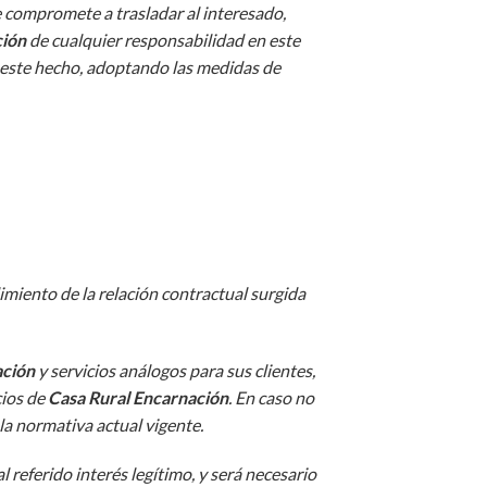
e compromete a trasladar al interesado,
ción
de cualquier responsabilidad en este
r este hecho, adoptando las medidas de
imiento de la relación contractual surgida
ación
y servicios análogos para sus clientes,
cios de
Casa Rural Encarnación
. En caso no
 la normativa actual vigente.
l referido interés legítimo, y será necesario