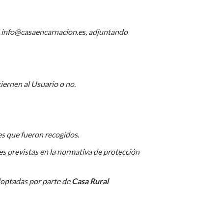
ón info@casaencarnacion.es, adjuntando
iernen al Usuario o no.
nes que fueron recogidos.
es previstas en la normativa de protección
doptadas por parte de
Casa Rural