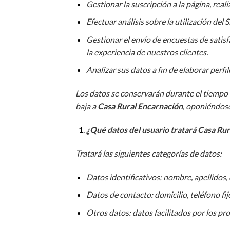
Gestionar la suscripción a la página, real
Efectuar análisis sobre la utilización de
Gestionar el envío de encuestas de satisf
la experiencia de nuestros clientes.
Analizar sus datos a fin de elaborar perf
Los datos se conservarán durante el tiempo ne
baja a
Casa Rural Encarnación
, oponiéndos
¿Qué datos del usuario tratará Casa Ru
Tratará las siguientes categorías de datos:
Datos identificativos: nombre, apellidos
Datos de contacto: domicilio, teléfono fij
Otros datos: datos facilitados por los pr