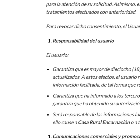
para la atención de su solicitud. Asimismo, en
tratamientos efectuados con anterioridad.
Para revocar dicho consentimiento, el Usua
Responsabilidad del usuario
El usuario:
Garantiza que es mayor de dieciocho (18) 
actualizados. A estos efectos, el usuari
información facilitada, de tal forma que r
Garantiza que ha informado a los terceros
garantiza que ha obtenido su autorización
Será responsable de las informaciones fal
ello cause a
Casa Rural Encarnación
o a 
Comunicaciones comerciales y promoci