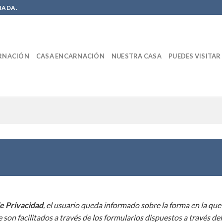
NADA.
RNACIÓN
CASA ENCARNACIÓN
NUESTRA CASA
PUEDES VISITAR
de Privacidad
, el usuario queda informado sobre la forma en la qu
 son facilitados a través de los formularios dispuestos a través de