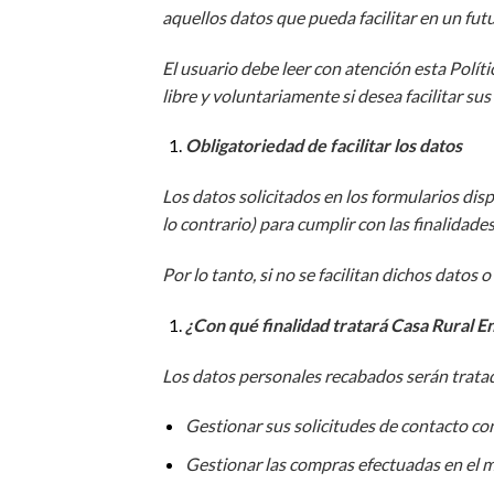
aquellos datos que pueda facilitar en un fut
El usuario debe leer con atención esta Polít
libre y voluntariamente si desea facilitar su
Obligatoriedad de facilitar los datos
Los datos solicitados en los formularios dis
lo contrario) para cumplir con las finalidade
Por lo tanto, si no se facilitan dichos datos
¿Con qué finalidad tratará Casa Rural E
Los datos personales recabados serán trata
Gestionar sus solicitudes de contacto co
Gestionar las compras efectuadas en el ma